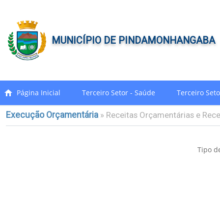
MUNICÍPIO DE PINDAMONHANGABA
Página Inicial
Terceiro Setor - Saúde
Terceiro Set
Execução Orçamentária
Receitas Orçamentárias e Rece
Tipo d