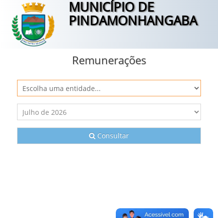
MUNICÍPIO DE
PINDAMONHANGABA
Remunerações
Consultar